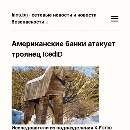
lans.by - сетевые новости и новости
безопасности
▮
Американские банки атакует
троянец IcedID
Исследователи из подразделения X-Force