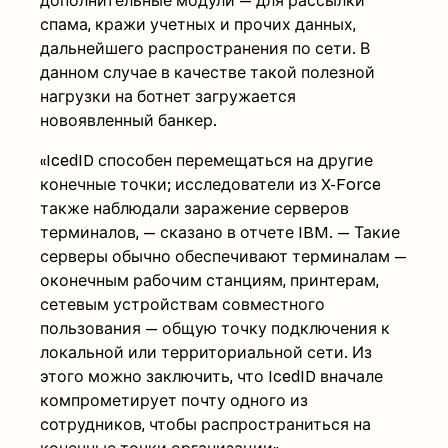
дополнительные модули — для рассылки
спама, кражи учетных и прочих данных,
дальнейшего распространения по сети. В
данном случае в качестве такой полезной
нагрузки на ботнет загружается
новоявленный банкер.
«IcedID способен перемещаться на другие
конечные точки; исследователи из X-Force
также наблюдали заражение серверов
терминалов, — сказано в отчете IBM. — Такие
серверы обычно обеспечивают терминалам —
оконечным рабочим станциям, принтерам,
сетевым устройствам совместного
пользования — общую точку подключения к
локальной или территориальной сети. Из
этого можно заключить, что IcedID вначале
компрометирует почту одного из
сотрудников, чтобы распространиться на