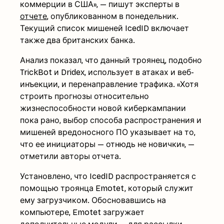
коммерции в США», — пишут эксперты в
отчете
, опубликованном в понедельник.
Текущий список мишеней IcedID включает
также два британских банка.
Анализ показал, что данный троянец, подобно
TrickBot и Dridex, использует в атаках и веб-
инъекции, и перенаправление трафика. «Хотя
строить прогнозы относительно
жизнеспособности новой киберкампании
пока рано, выбор способа распространения и
мишеней вредоносного ПО указывает на то,
что ее инициаторы — отнюдь не новички», —
отметили авторы отчета.
Установлено, что IcedID распространяется с
помощью троянца Emotet, который служит
ему загрузчиком. Обосновавшись на
компьютере, Emotet загружает