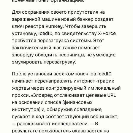
конечные точки организации».
Для сохранения своего присутствия на
зараженной машине новый банкер создает
ключ реестра RunKey. Чтобы завершить
установку, IcedID, по свидетельству X-Force,
требуется перезагрузка системы. Этот
заключительный шаг также помогает
зловреду обходить песочницы, не умеющие
эмулировать перезагрузку.
После установки всех компонентов IcedID
начинает перенаправлять интернет-трафик
жертвы через контролируемый им локальный
прокси. «Зловред отслеживает целевые URL
на основании списка [финансовых
институтов] и, обнаружив совпадение,
пускает в ход соответствующий веб-инжект,
— рассказывают исследователи. — В
результате пользователь оказывается на