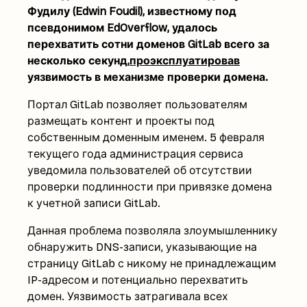
Фудилу (Edwin Foudil), известному под
псевдонимом EdOverflow, удалось
перехватить сотни доменов GitLab всего за
несколько секунд,
проэксплуатировав
уязвимость в механизме проверки домена.
Портал GitLab позволяет пользователям
размещать контент и проекты под
собственным доменным именем. 5 февраля
текущего года администрация сервиса
уведомила пользователей об отсутствии
проверки подлинности при привязке домена
к учетной записи GitLab.
Данная проблема позволяла злоумышленнику
обнаружить DNS-записи, указывающие на
страницу GitLab с никому не принадлежащим
IP-адресом и потенциально перехватить
домен. Уязвимость затрагивала всех