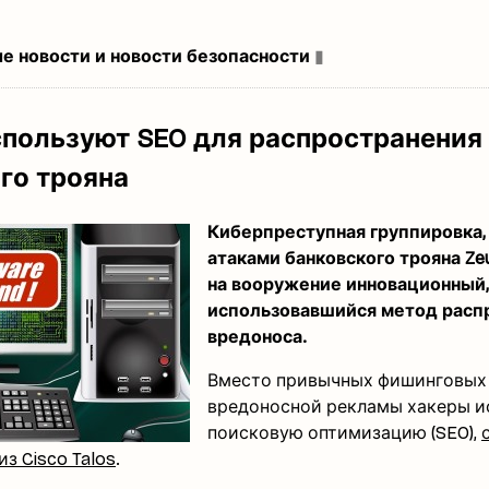
вые новости и новости безопасности
▮
пользуют SEO для распространения
го трояна
Киберпреступная группировка,
атаками банковского трояна Zeu
на вооружение инновационный,
использовавшийся метод расп
вредоноса.
Вместо привычных фишинговых
вредоносной рекламы хакеры и
поисковую оптимизацию (SEO),
з Cisco Talos
.