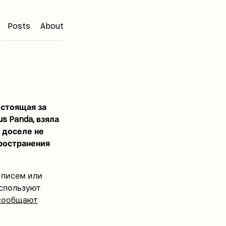
Posts
About
 стоящая за
s Panda, взяла
 доселе не
ространения
 писем или
спользуют
сообщают