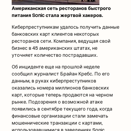
Американская сеть ресторанов быстрого
питания Sonic стала жертвой хакеров.
Киберпреступникам удалось получить данные
банковских карт клиентов некоторых
ресторанов сети. Компания, ведущая свой
бизнес в 45 американских штатах, не
уточняет количество пострадавших.
Об инциденте еще на прошлой неделе
сообщил журналист Брайан Кребс. По его
данным, в руках киберпреступников
оказались номера миллионов банковских
карт, которые теперь продаются на черном
рынке. Подозрения о возможной атаке
появились в сентябре текущего года, когда
финансовые организации стали замечать
мошеннические транзакции с картами,
использовавшимися в заведениях Sonic.