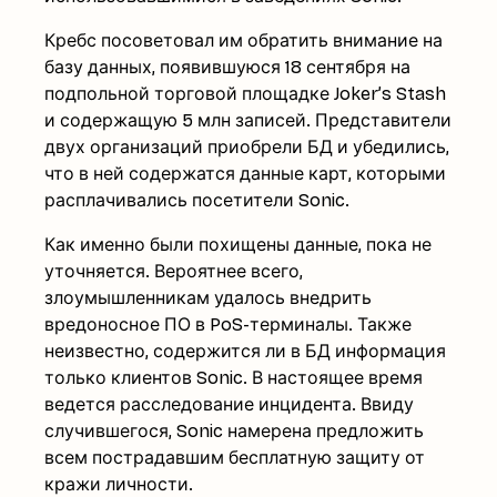
Кребс посоветовал им обратить внимание на
базу данных, появившуюся 18 сентября на
подпольной торговой площадке Joker’s Stash
и содержащую 5 млн записей. Представители
двух организаций приобрели БД и убедились,
что в ней содержатся данные карт, которыми
расплачивались посетители Sonic.
Как именно были похищены данные, пока не
уточняется. Вероятнее всего,
злоумышленникам удалось внедрить
вредоносное ПО в PoS-терминалы. Также
неизвестно, содержится ли в БД информация
только клиентов Sonic. В настоящее время
ведется расследование инцидента. Ввиду
случившегося, Sonic намерена предложить
всем пострадавшим бесплатную защиту от
кражи личности.