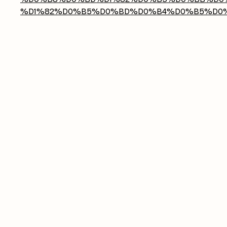
%D1%82%D0%B5%D0%BD%D0%B4%D0%B5%D0