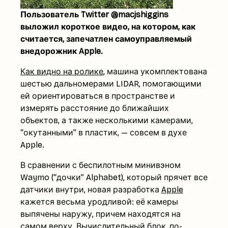
Пользователь Twitter @macjshiggins
выложил короткое видео, на котором, как
считается, запечатлен самоуправляемый
внедорожник Apple.
Как видно на ролике
, машина укомплектована
шестью дальномерами LIDAR, помогающими
ей ориентироваться в пространстве и
измерять расстояние до ближайших
объектов, а также несколькими камерами,
“окутанными” в пластик, — совсем в духе
Apple.
В сравнении с беспилотным минивэном
Waymo (“дочки” Alphabet), который прячет все
датчики внутри, новая разработка
Apple
кажется весьма уродливой: её камеры
выпячены наружу, причем находятся на
самом верху. Вычислительный блок, по-