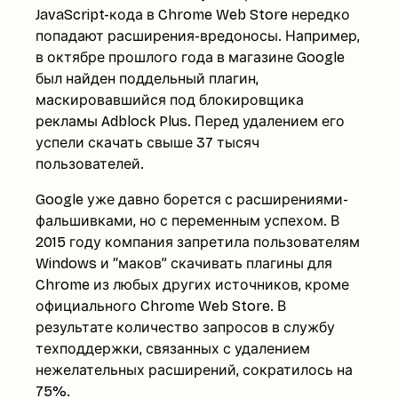
JavaScript-кода в Chrome Web Store нередко
попадают расширения-вредоносы. Например,
в октябре прошлого года в магазине Google
был найден поддельный плагин,
маскировавшийся под блокировщика
рекламы Adblock Plus. Перед удалением его
успели скачать свыше 37 тысяч
пользователей.
Google уже давно борется с расширениями-
фальшивками, но с переменным успехом. В
2015 году компания запретила пользователям
Windows и “маков” скачивать плагины для
Chrome из любых других источников, кроме
официального Chrome Web Store. В
результате количество запросов в службу
техподдержки, связанных с удалением
нежелательных расширений, сократилось на
75%.