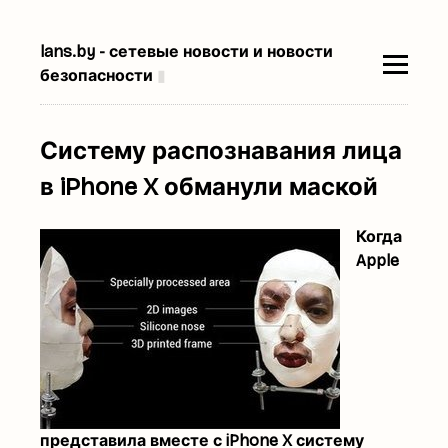
lans.by - сетевые новости и новости
безопасности
▮
Систему распознавания лица
в iPhone X обманули маской
Когда
Apple
представила вместе с iPhone X систему