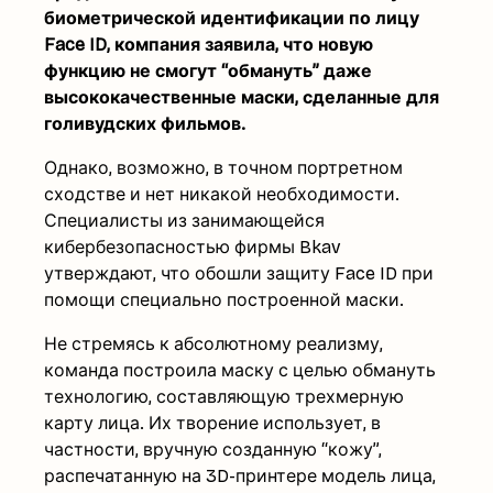
биометрической идентификации по лицу
Face ID, компания заявила, что новую
функцию не смогут “обмануть” даже
высококачественные маски, сделанные для
голивудских фильмов.
Однако, возможно, в точном портретном
сходстве и нет никакой необходимости.
Специалисты из занимающейся
кибербезопасностью фирмы Bkav
утверждают, что обошли защиту Face ID при
помощи специально построенной маски.
Не стремясь к абсолютному реализму,
команда построила маску с целью обмануть
технологию, составляющую трехмерную
карту лица. Их творение использует, в
частности, вручную созданную “кожу”,
распечатанную на 3D-принтере модель лица,