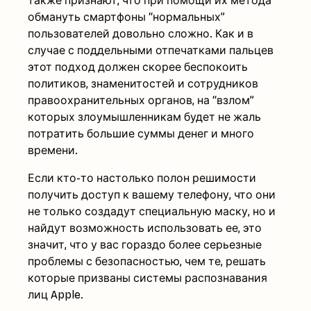
также признают, что при помощи их метода
обмануть смартфоны “нормальных”
пользователей довольно сложно. Как и в
случае с поддельными отпечатками пальцев
этот подход должен скорее беспокоить
политиков, знаменитостей и сотрудников
правоохранительных органов, на “взлом”
которых злоумышленникам будет не жаль
потратить большие суммы денег и много
времени.
Если кто-то настолько полон решимости
получить доступ к вашему телефону, что они
не только создадут специальную маску, но и
найдут возможность использовать ее, это
значит, что у вас гораздо более серьезные
проблемы с безопасностью, чем те, решать
которые призваны системы распознавания
лиц Apple.