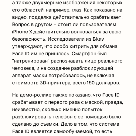
а также двухмерные изображения некоторых
его областей, например, глаз. Как показано на
видео, подделка действительно срабатывает.
Вопрос в другом – стоит ли пользователям
iPhone X действительно волноваться за свою
безопасность. Исследователи из Bkav
утверждают, что особо хитрить для обмана
Face ID им не пришлось. Смартфон был
“натренирован” распознавать лицо реального
человека, и на создание разблокирующей
аппарат маски потребовалось, не включая
стоимость 3D-принтера, всего 150 долларов.
На демо-ролике также показано, что Face ID
срабатывает с первого раза с маской, правда,
неизвестно, сколько именно попыток
разблокировать телефон с ее помощью было
сделано до съемки. Дело в том, что система
Face ID является самообучаемой, то есть