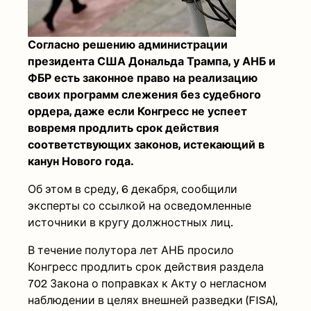
Согласно решению администрации
президента США Дональда Трампа, у АНБ и
ФБР есть законное право на реализацию
своих программ слежения без судебного
ордера, даже если Конгресс не успеет
вовремя продлить срок действия
соответствующих законов, истекающий в
канун Нового года.
Об этом в среду, 6 декабря, сообщили
эксперты со ссылкой на осведомленные
источники в кругу должностных лиц.
В течение полутора лет АНБ просило
Конгресс продлить срок действия раздела
702 Закона о поправках к Акту о негласном
наблюдении в целях внешней разведки (FISA),