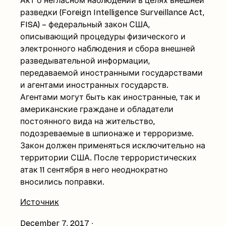
Акт о негласном наблюдении в целях внешней
разведки (Foreign Intelligence Surveillance Act,
FISA) – федеральный закон США,
описывающий процедуры физического и
электронного наблюдения и сбора внешней
разведывательной информации,
передаваемой иностранными государствами
и агентами иностранных государств.
Агентами могут быть как иностранные, так и
американские граждане и обладатели
постоянного вида на жительство,
подозреваемые в шпионаже и терроризме.
Закон должен применяться исключительно на
территории США. После террористических
атак 11 сентября в него неоднократно
вносились поправки.
Источник
December 7, 2017
∙