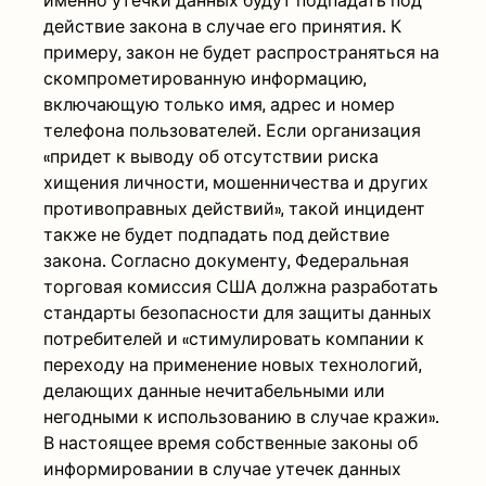
именно утечки данных будут подпадать под
действие закона в случае его принятия. К
примеру, закон не будет распространяться на
скомпрометированную информацию,
включающую только имя, адрес и номер
телефона пользователей. Если организация
«придет к выводу об отсутствии риска
хищения личности, мошенничества и других
противоправных действий», такой инцидент
также не будет подпадать под действие
закона. Согласно документу, Федеральная
торговая комиссия США должна разработать
стандарты безопасности для защиты данных
потребителей и «стимулировать компании к
переходу на применение новых технологий,
делающих данные нечитабельными или
негодными к использованию в случае кражи».
В настоящее время собственные законы об
информировании в случае утечек данных