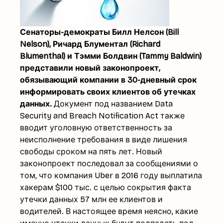
Сенаторы-демократы Билл Нелсон (Bill
Nelson), Ричард Блументал (Richard
Blumenthal) и Тэмми Болдвин (Tammy Baldwin)
представили новый законопроект,
обязывающий компании в 30-дневный срок
информировать своих клиентов об утечках
данных.
Документ под названием Data
Security and Breach Notification Act также
вводит уголовную ответственность за
неисполнение требования в виде лишения
свободы сроком на пять лет. Новый
законопроект последовал за сообщениями о
том, что компания Uber в 2016 году выплатила
хакерам $100 тыс. с целью сокрытия факта
утечки данных 57 млн ее клиентов и
водителей. В настоящее время неясно, какие