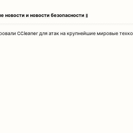
вые новости и новости безопасности
▮