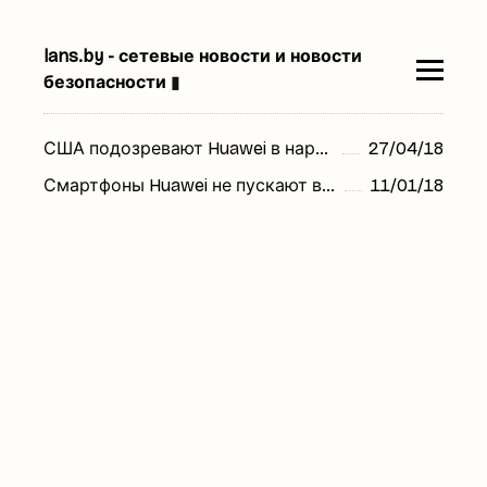
lans.by - сетевые новости и новости
безопасности
▮
США подозревают Huawei в нарушении санкций против Ирана
27/04/18
Смартфоны Huawei не пускают в США, опасаясь шпионажа
11/01/18