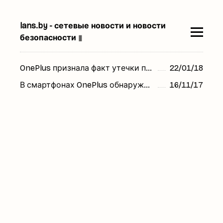
lans.by - сетевые новости и новости
безопасности
▮
OnePlus признала факт утечки платежных данных своих клиентов
22/01/18
В смартфонах OnePlus обнаружено второе потенциально опасное приложение
16/11/17