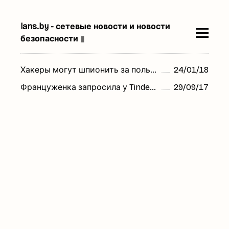
lans.by - сетевые новости и новости
безопасности
▮
Хакеры могут шпионить за пользователями через приложение Tinder
24/01/18
Француженка запросила у Tinder данные о себе и получила 800 страниц текста
29/09/17